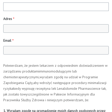
Adres
*
Email
*
Potwierdzam, że jestem lekarzem z odpowiednim doświadczeniem w
zarządzaniu produktamiimmunomodulującymi lub
chemioterapeutycznymi,wyrażam zgodę na udział w Programie
Zapobiegania Ciąży,aby wdrożyć następujące procedury minimalizacji
ryzykakiedy wypisuję receptyna lek Lenalidomide Pharmascience tak,
jak zostało towyszczególnione w Pakiecie Informacyjnym dla
Pracownika Służby Zdrowia i niniejszym potwierdzam, że:
1. Wyrażam zgodę na gromadzenie moich danych osobowych przez