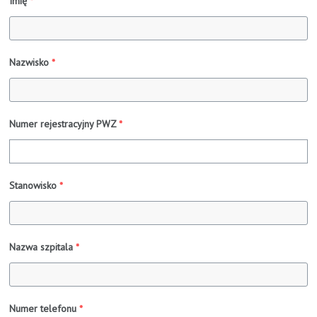
Imię
*
Nazwisko
*
Numer rejestracyjny PWZ
*
Stanowisko
*
Nazwa szpitala
*
Numer telefonu
*